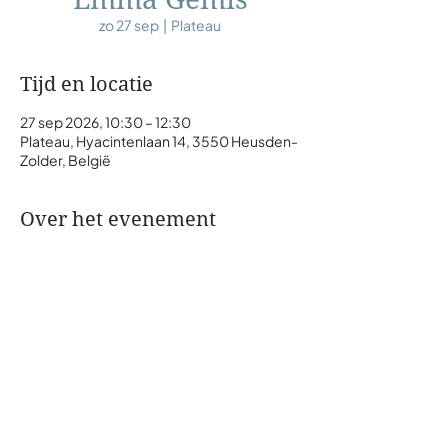
zo 27 sep
  |  
Plateau
Tijd en locatie
27 sep 2026, 10:30 – 12:30
Plateau, Hyacintenlaan 14, 3550 Heusden-
Zolder, België
Over het evenement
Deel dit evenement