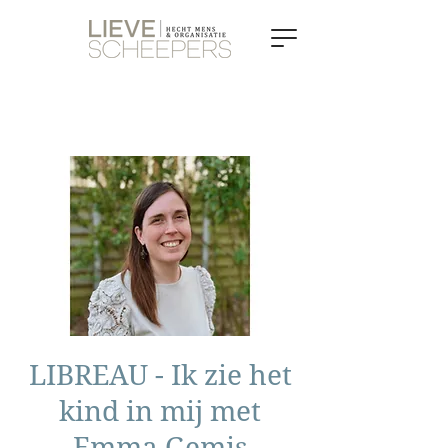
LIBREAU - Ik zie het
kind in mij met
Emma Gemis